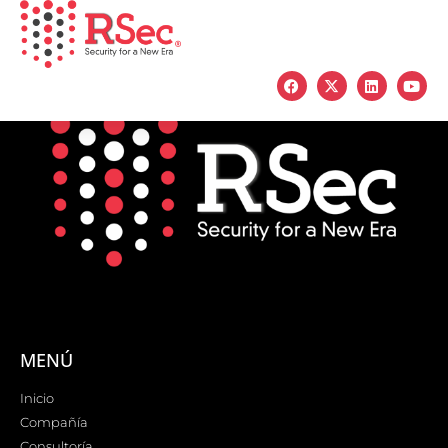
MENÚ
Inicio
Compañía
Consultoría