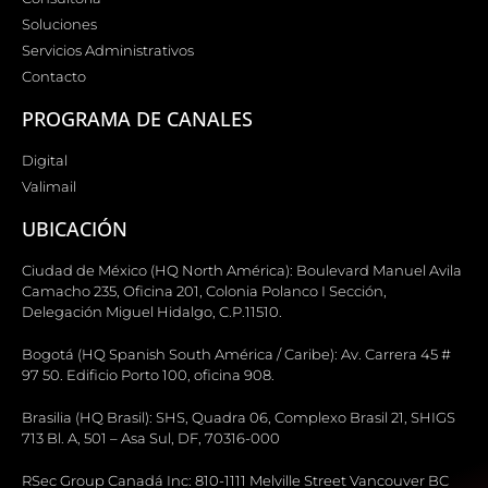
Soluciones
Servicios Administrativos
Contacto
PROGRAMA DE CANALES
Digital
Valimail
UBICACIÓN
Ciudad de México (HQ North América): Boulevard Manuel Avila
Camacho 235, Oficina 201, Colonia Polanco I Sección,
Delegación Miguel Hidalgo, C.P.11510.
Bogotá (HQ Spanish South América / Caribe): Av. Carrera 45 #
97 50. Edificio Porto 100, oficina 908.
Brasilia (HQ Brasil): SHS, Quadra 06, Complexo Brasil 21, SHIGS
713 Bl. A, 501 – Asa Sul, DF, 70316-000
RSec Group Canadá Inc: 810-1111 Melville Street Vancouver BC