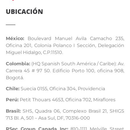
UBICACIÓN
México:
Boulevard Manuel Avila Camacho 235,
Oficina 201, Colonia Polanco I Sección, Delegación
Miguel Hidalgo, C.P.11510.
Colombia:
(HQ Spanish South América / Caribe): Av.
Carrera 45 # 97 50. Edificio Porto 100, oficina 908,
Bogotá.
Chile:
Suecia 0155, Oficina 304, Providencia
Perú:
Petit Thouars 4653, Oficina 702, Miraflores
Brasil:
SHS, Quadra 06, Complexo Brasil 21, SHIGS
713 Bl. A, 501 – Asa Sul, DF, 70316-000
RSec Group Canada Inc:
810-1111 Melville Street