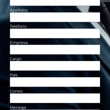
Apellidos
Teléfono
Empresa
Cargo
Pais
Correo
Mensaje