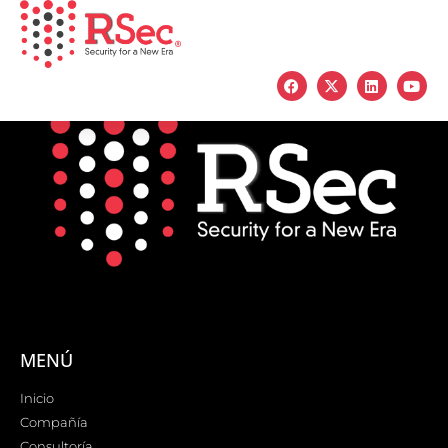
MENÚ
Inicio
Compañía
Consultoría