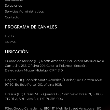
Soluciones
Servicios Administrativos
Contacto
PROGRAMA DE CANALES
Digital
Valimail
UBICACIÓN
Ciudad de México (HQ North América): Boulevard Manuel Avila
Camacho 235, Oficina 201, Colonia Polanco I Sección,
Delegación Miguel Hidalgo, C.P.11510.
Bogotá (HQ Spanish South América / Caribe): Av. Carrera 45 #
97 50. Edificio Porto 100, oficina 908.
Brasilia (HQ Brasil): SHS, Quadra 06, Complexo Brasil 21, SHIGS
713 Bl. A, 501 – Asa Sul, DF, 70316-000
RSec Group Canadá Inc: 810-1111 Melville Street Vancouver BC