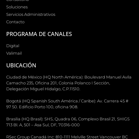
Soluciones
Servicios Administrativos
Contacto
PROGRAMA DE CANALES
Digital
Valimail
UBICACIÓN
Ciudad de México (HQ North América): Boulevard Manuel Avila
Camacho 235, Oficina 201, Colonia Polanco I Sección,
Delegación Miguel Hidalgo, C.P.11510.
Bogotá (HQ Spanish South América / Caribe): Av. Carrera 45 #
97 50. Edificio Porto 100, oficina 908.
Brasilia (HQ Brasil): SHS, Quadra 06, Complexo Brasil 21, SHIGS
713 Bl. A, 501 – Asa Sul, DF, 70316-000
RSec Group Canadá Inc: 810-1111 Melville Street Vancouver BC