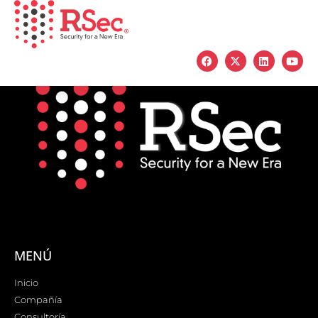
MENÚ
Inicio
Compañía
Consultoría