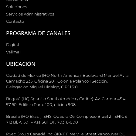
Soluciones
Servicios Administrativos
Contacto
PROGRAMA DE CANALES
Digital
Valimail
UBICACIÓN
Ciudad de México (HQ North América): Boulevard Manuel Avila
Camacho 235, Oficina 201, Colonia Polanco I Sección,
Delegación Miguel Hidalgo, C.P.11510.
Bogotá (HQ Spanish South América / Caribe): Av. Carrera 45 #
97 50. Edificio Porto 100, oficina 908.
Brasilia (HQ Brasil): SHS, Quadra 06, Complexo Brasil 21, SHIGS
713 Bl. A, 501 – Asa Sul, DF, 70316-000
RSec Group Canadá Inc: 810-1111 Melville Street Vancouver BC