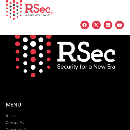
MENÚ
Inicio
Compañía
Consultoría