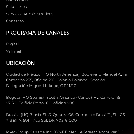
Soluciones
Servicios Administrativos
Contacto
PROGRAMA DE CANALES
Digital
Valimail
UBICACIÓN
Ciudad de México (HQ North América): Boulevard Manuel Avila
Camacho 235, Oficina 201, Colonia Polanco I Sección,
Delegación Miguel Hidalgo, C.P.11510.
Bogotá (HQ Spanish South América / Caribe): Av. Carrera 45 #
97 50. Edificio Porto 100, oficina 908.
Brasilia (HQ Brasil): SHS, Quadra 06, Complexo Brasil 21, SHIGS
713 Bl. A, 501 – Asa Sul, DF, 70316-000
RSec Group Canadá Inc: 810-1111 Melville Street Vancouver BC