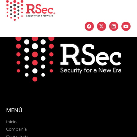
MENÚ
Inicio
Compañía
Consultoría