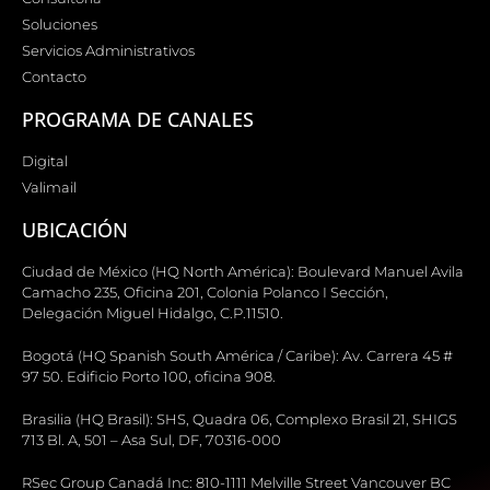
Soluciones
Servicios Administrativos
Contacto
PROGRAMA DE CANALES
Digital
Valimail
UBICACIÓN
Ciudad de México (HQ North América): Boulevard Manuel Avila
Camacho 235, Oficina 201, Colonia Polanco I Sección,
Delegación Miguel Hidalgo, C.P.11510.
Bogotá (HQ Spanish South América / Caribe): Av. Carrera 45 #
97 50. Edificio Porto 100, oficina 908.
Brasilia (HQ Brasil): SHS, Quadra 06, Complexo Brasil 21, SHIGS
713 Bl. A, 501 – Asa Sul, DF, 70316-000
RSec Group Canadá Inc: 810-1111 Melville Street Vancouver BC