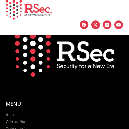
MENÚ
Inicio
Compañía
Consultoría