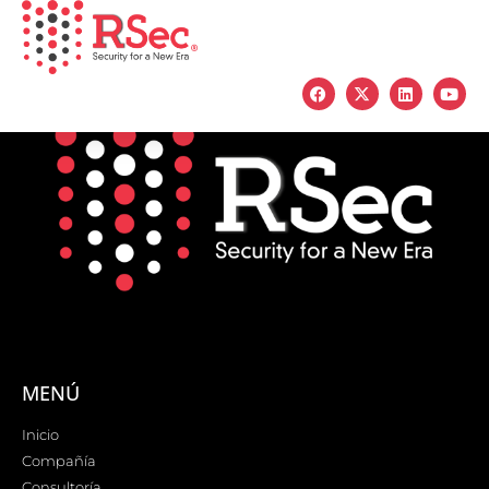
MENÚ
Inicio
Compañía
Consultoría