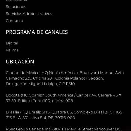
Soluciones
Servicios Administrativos
Contacto
PROGRAMA DE CANALES
Digital
Valimail
UBICACIÓN
Ciudad de México (HQ North América): Boulevard Manuel Avila
Camacho 235, Oficina 201, Colonia Polanco I Sección,
Delegación Miguel Hidalgo, C.P.11510.
Bogotá (HQ Spanish South América / Caribe): Av. Carrera 45 #
97 50. Edificio Porto 100, oficina 908.
Brasilia (HQ Brasil): SHS, Quadra 06, Complexo Brasil 21, SHIGS
713 Bl. A, 501 – Asa Sul, DF, 70316-000
RSec Group Canadá Inc: 810-1111 Melville Street Vancouver BC