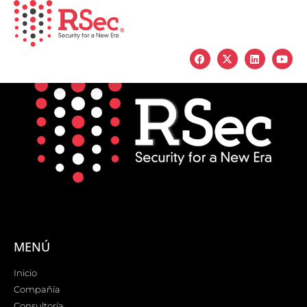
MENÚ
Inicio
Compañía
Consultoría