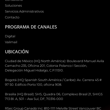
Soluciones
Servicios Administrativos
Contacto
PROGRAMA DE CANALES
Digital
Valimail
UBICACIÓN
Ciudad de México (HQ North América): Boulevard Manuel Avila
Camacho 235, Oficina 201, Colonia Polanco I Sección,
Delegación Miguel Hidalgo, C.P.11510.
Bogotá (HQ Spanish South América / Caribe): Av. Carrera 45 #
97 50. Edificio Porto 100, oficina 908.
Brasilia (HQ Brasil): SHS, Quadra 06, Complexo Brasil 21, SHIGS
713 Bl. A, 501 – Asa Sul, DF, 70316-000
RSec Group Canadá Inc: 810-1111 Melville Street Vancouver BC