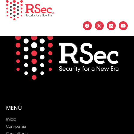
MENÚ
Inicio
Compañía
Consultoría