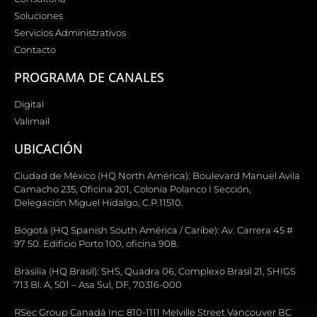
Soluciones
Servicios Administrativos
Contacto
PROGRAMA DE CANALES
Digital
Valimail
UBICACIÓN
Ciudad de México (HQ North América): Boulevard Manuel Avila
Camacho 235, Oficina 201, Colonia Polanco I Sección,
Delegación Miguel Hidalgo, C.P.11510.
Bogotá (HQ Spanish South América / Caribe): Av. Carrera 45 #
97 50. Edificio Porto 100, oficina 908.
Brasilia (HQ Brasil): SHS, Quadra 06, Complexo Brasil 21, SHIGS
713 Bl. A, 501 – Asa Sul, DF, 70316-000
RSec Group Canadá Inc: 810-1111 Melville Street Vancouver BC