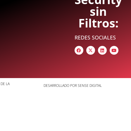
sin
Filtros:
REDES SOCIALES
 DE LA
DESARROLLADO POR SENSE DIGITAL