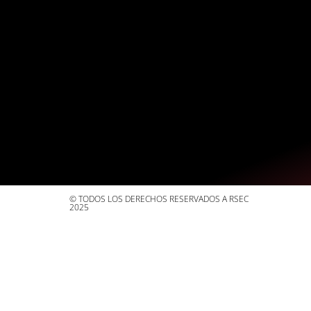
© TODOS LOS DERECHOS RESERVADOS A RSEC
2025